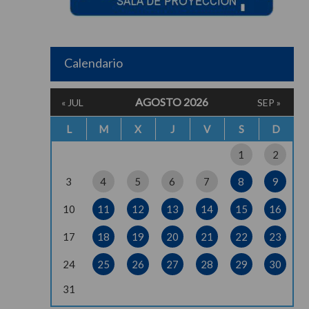
Calendario
AGOSTO 2026
« JUL
SEP »
L
M
X
J
V
S
D
1
2
3
4
5
6
7
8
9
10
11
12
13
14
15
16
17
18
19
20
21
22
23
24
25
26
27
28
29
30
31