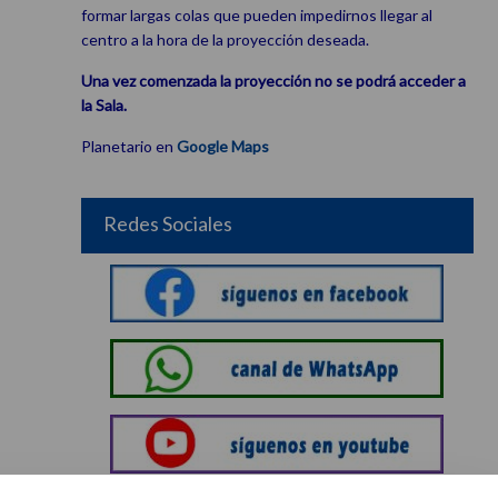
formar largas colas que pueden impedirnos llegar al
centro a la hora de la proyección deseada.
Una vez comenzada la proyección no se podrá acceder a
la Sala.
Planetario en
Google Maps
Redes Sociales