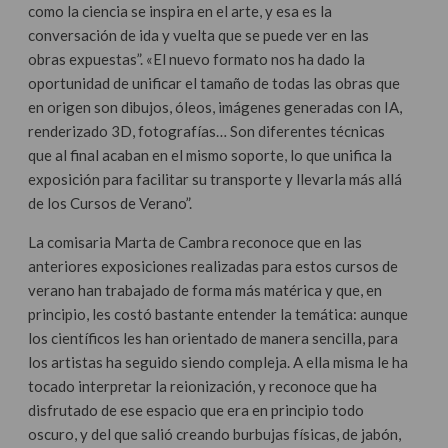
como la ciencia se inspira en el arte, y esa es la
conversación de ida y vuelta que se puede ver en las
obras expuestas”. «El nuevo formato nos ha dado la
oportunidad de unificar el tamaño de todas las obras que
en origen son dibujos, óleos, imágenes generadas con IA,
renderizado 3D, fotografías… Son diferentes técnicas
que al final acaban en el mismo soporte, lo que unifica la
exposición para facilitar su transporte y llevarla más allá
de los Cursos de Verano”.
La comisaria Marta de Cambra reconoce que en las
anteriores exposiciones realizadas para estos cursos de
verano han trabajado de forma más matérica y que, en
principio, les costó bastante entender la temática: aunque
los científicos les han orientado de manera sencilla, para
los artistas ha seguido siendo compleja. A ella misma le ha
tocado interpretar la reionización, y reconoce que ha
disfrutado de ese espacio que era en principio todo
oscuro, y del que salió creando burbujas físicas, de jabón,