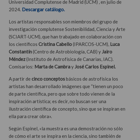
Universidad Complutense de Madrid (UCM) , en julio de
2024.
Descargar catálogo.
Los artistas responsables son miembros del grupo de
investigación complutense Sostenibilidad, Ciencia y Arte
(SCIART-UCM), que han trabajado en colaboración con
los científicos
Cristina Cabello
(IPARCOS-UCM),
Luca
Constantín
(Centro de Astrobiología, CAB) y
Jairo
Méndez
(Instituto de Astrofísica de Canarias, IAC).
Comisarios:
Marta de Cambra
y
José Carlos Espinel.
A partir de
cinco conceptos
básicos de astrofísica los
artistas han desarrollado imágenes que “tienen un poco
de parte científica, pero que sobre todo vienen de la
inspiración artística; es decir, no buscan ser una
ilustración científica de concepto, sino que se inspiran en
ella para crear obra».
Según Espinel, «la muestra es una demostración no sólo
de cómo el arte se inspira en la ciencia, sino también de