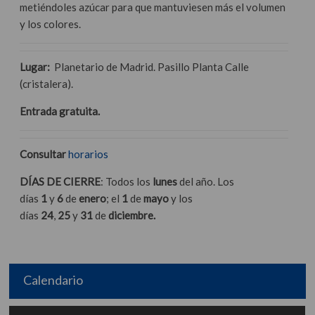
metiéndoles azúcar para que mantuviesen más el volumen
y los colores.
Lugar:
Planetario de Madrid. Pasillo Planta Calle
(cristalera).
Entrada gratuita.
Consultar
horarios
DÍAS DE CIERRE
: Todos los
lunes
del año. Los
días
1
y
6
de
enero
; el
1
de
mayo
y los
días
24
,
25
y
31
de
diciembre.
Calendario