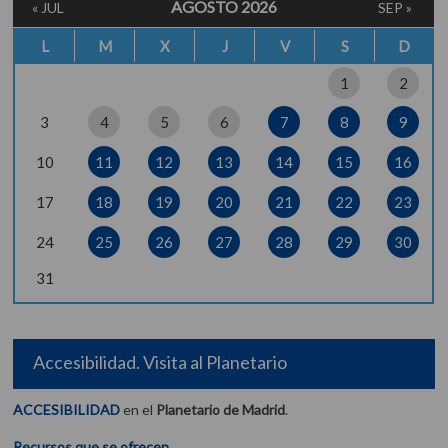
AGOSTO 2026
« JUL
SEP »
L
M
X
J
V
S
D
1
2
3
4
5
6
7
8
9
10
11
12
13
14
15
16
17
18
19
20
21
22
23
24
25
26
27
28
29
30
31
Accesibilidad. Visita al Planetario
ACCESIBILIDAD
en el
Planetario de Madrid
.
Recursos que se ofrecen.