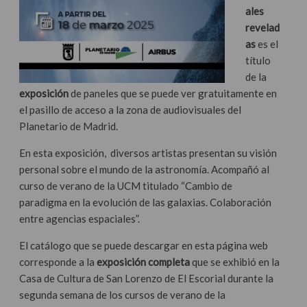
ales
revelad
as
es el
título
de la
exposición
de paneles que se puede ver gratuitamente en
el pasillo de acceso a la zona de audiovisuales del
Planetario de Madrid.
En esta exposición, diversos artistas presentan su visión
personal sobre el mundo de la astronomía. Acompañó al
curso de verano de la UCM titulado “Cambio de
paradigma en la evolución de las galaxias. Colaboración
entre agencias espaciales”.
El catálogo que se puede descargar en esta página web
corresponde a la
exposición completa
que se exhibió en la
Casa de Cultura de San Lorenzo de El Escorial durante la
segunda semana de los cursos de verano de la