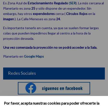
Es Zona Azul de
Estacionamiento
Regulado
(
SER
). La más cercana al
Planetario es zona
25
y sólo dispone de un expendedor. Sin
embargo, hay otros
expendedores
cerca (
Círculos Rojos
en la
imagen
). La Calle Meneses es zona
24
.
Es importante tenerlo en cuenta, ya que se suelen formar largas
colas que pueden impedirnos llegar al centro a la hora de la
proyección deseada.
Una vez comenzada la proyección no se podrá acceder a la Sala.
Planetario en
Google Maps
Redes Sociales
Por favor, acepta nuestras cookies para poder ofrecerte la