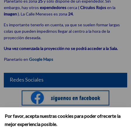
Planetario es zona
25
y sólo dispone de un expendedor. Sin
embargo, hay otros
expendedores
cerca (
Círculos Rojos
en la
imagen
). La Calle Meneses es zona
24
.
Es importante tenerlo en cuenta, ya que se suelen formar largas
colas que pueden impedirnos llegar al centro a la hora de la
proyección deseada.
Una vez comenzada la proyección no se podrá acceder a la Sala.
Planetario en
Google Maps
Redes Sociales
Por favor, acepta nuestras cookies para poder ofrecerte la
mejor experiencia posible.