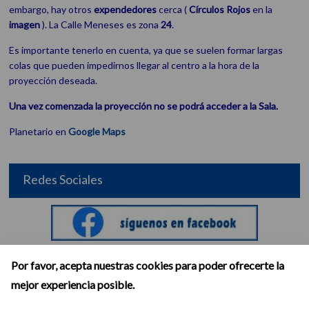
embargo, hay otros
expendedores
cerca (
Círculos Rojos
en la
imagen
). La Calle Meneses es zona
24
.
Es importante tenerlo en cuenta, ya que se suelen formar largas
colas que pueden impedirnos llegar al centro a la hora de la
proyección deseada.
Una vez comenzada la proyección no se podrá acceder a la Sala.
Planetario en
Google Maps
Redes Sociales
Por favor, acepta nuestras cookies para poder ofrecerte la
mejor experiencia posible.