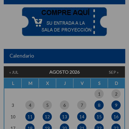
Calendario
AGOSTO 2026
« JUL
SEP »
L
M
X
J
V
S
D
1
2
3
4
5
6
7
8
9
10
11
12
13
14
15
16
17
18
19
20
21
22
23