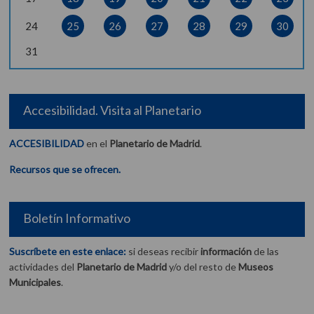
24
25
26
27
28
29
30
31
Accesibilidad. Visita al Planetario
ACCESIBILIDAD
en el
Planetario de Madrid
.
Recursos que se ofrecen.
Boletín Informativo
Suscríbete en este enlace:
si deseas recibir
información
de las
actividades del
Planetario de Madrid
y/o del resto de
Museos
Municipales
.