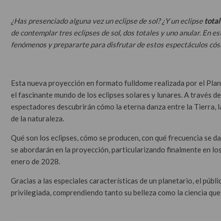
¿Has presenciado alguna vez un eclipse de sol? ¿Y un eclipse
total
de contemplar tres eclipses de sol, dos totales y uno anular. En 
fenómenos y prepararte para disfrutar de estos espectáculos cós
Esta nueva proyección en formato fulldome realizada por el Plane
el fascinante mundo de los eclipses solares y lunares. A través 
espectadores descubrirán cómo la eterna danza entre la Tierra, l
de la naturaleza.
Qué son los eclipses, cómo se producen, con qué frecuencia se 
se abordarán en la proyección, particularizando finalmente en lo
enero de 2028.
Gracias a las especiales características de un planetario, el pú
privilegiada, comprendiendo tanto su belleza como la ciencia que 