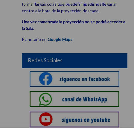
formar largas colas que pueden impedirnos llegar al
centro a la hora de la proyección deseada.
Una vez comenzada la proyección no se podrá acceder a
la Sala.
Planetario en
Google Maps
Redes Sociales