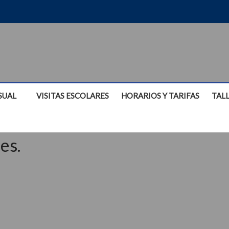
SUAL
VISITAS ESCOLARES
HORARIOS Y TARIFAS
TAL
es.