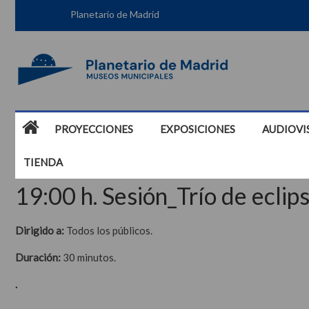
Planetario de Madrid
PROYECCIONES
EXPOSICIONES
AUDIOVI
TIENDA
19:00 h. Sesión_Trío de eclips
Dirigido a:
Todos los públicos.
Duración:
30 minutos.
.