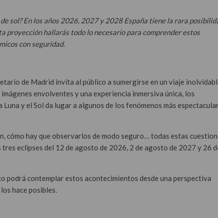
de sol? En los años 2026, 2027 y 2028 España tiene la rara posibilid
esta proyección hallarás todo lo necesario para comprender estos
micos con seguridad.
tario de Madrid invita al público a sumergirse en un viaje inolvidabl
de imágenes envolventes y una experiencia inmersiva única, los
a Luna y el Sol da lugar a algunos de los fenómenos más espectacula
dan, cómo hay que observarlos de modo seguro… todas estas cuestio
s tres eclipses del 12 de agosto de 2026, 2 de agosto de 2027 y 26 d
blico podrá contemplar estos acontecimientos desde una perspectiva
los hace posibles.