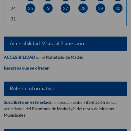
24
25
26
27
28
29
30
31
Accesibilidad. Visita al Planetario
ACCESIBILIDAD
en el
Planetario de Madrid
.
Recursos que se ofrecen.
Boletín Informativo
Suscríbete en este enlace:
si deseas recibir
información
de las
actividades del
Planetario de Madrid
y/o del resto de
Museos
Municipales
.