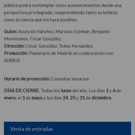
público podrá contemplar estos acontecimientos desde una
perspectiva privilegiada, comprendiendo tanto su belleza
como la ciencia que los hace posibles.
Guion
:
Asunción Sánchez, Mariano Esteban, Benjamín
Montesinos, César González.
Dirección:
César González, Telmo Fernández.
Producción:
Planetario de Madrid, en colaboración con
AIRBUS.
Horario de proyección:
Consultar
horarios
DÍAS DE CIERRE
: Todos los
lunes
del año. Los días
1
y
6
de
enero
; el
1
de
mayo
y los días
24
,
25
y
31
de
diciembre.
Venta de entradas