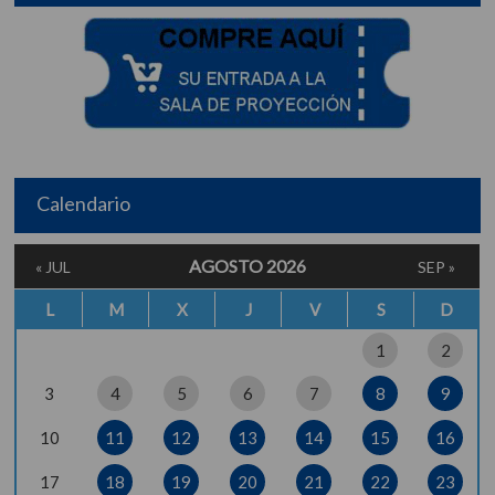
Calendario
AGOSTO 2026
« JUL
SEP »
L
M
X
J
V
S
D
1
2
3
4
5
6
7
8
9
10
11
12
13
14
15
16
17
18
19
20
21
22
23