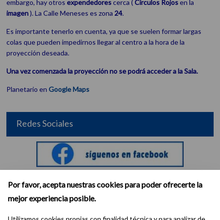
embargo, hay otros
expendedores
cerca (
Círculos Rojos
en la
imagen
). La Calle Meneses es zona
24
.
Es importante tenerlo en cuenta, ya que se suelen formar largas
colas que pueden impedirnos llegar al centro a la hora de la
proyección deseada.
Una vez comenzada la proyección no se podrá acceder a la Sala.
Planetario en
Google Maps
Redes Sociales
Por favor, acepta nuestras cookies para poder ofrecerte la
mejor experiencia posible.
Utilizamos cookies propias con finalidad técnica y para analizar de