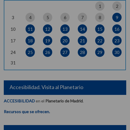
1
2
3
4
5
6
7
8
9
10
11
12
13
14
15
16
17
18
19
20
21
22
23
24
25
26
27
28
29
30
31
Accesibilidad. Visita al Planetario
ACCESIBILIDAD
en el
Planetario de Madrid
.
Recursos que se ofrecen.