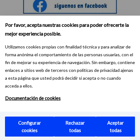
Por favor, acepta nuestras cookies para poder ofrecerte la
mejor experiencia posible.
Utilizamos cookies propias con finalidad técnica y para analizar de
forma anónima el comportamiento de las personas usuarias, con el
fin de mejorar su experiencia de navegación. Sin embargo, contiene
enlaces a sitios web de terceros con políticas de privacidad ajenas
a esta página que usted podrá decidir si acepta o no cuando
acceda a ellos.
Documentación de cookies
Mapa Web
Aviso Legal
Accesibilidad
CC at-nc-sa
Configurar
Rechazar
Aceptar
cookies
todas
todas
Planetario de Madrid
|
Ayuntamiento de Madrid 2016