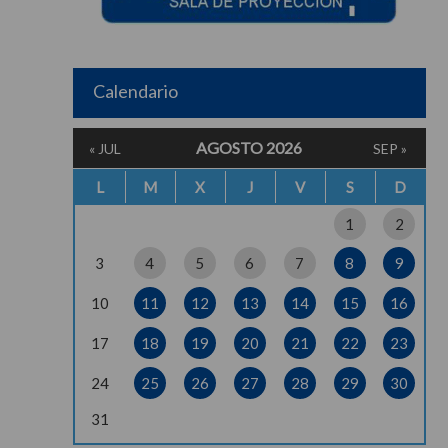
Calendario
AGOSTO 2026
« JUL
SEP »
L
M
X
J
V
S
D
1
2
3
4
5
6
7
8
9
10
11
12
13
14
15
16
17
18
19
20
21
22
23
24
25
26
27
28
29
30
31