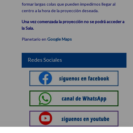
formar largas colas que pueden impedirnos llegar al
centro a la hora de la proyección deseada.
Una vez comenzada la proyección no se podrá acceder a
la Sala.
Planetario en
Google Maps
Redes Sociales