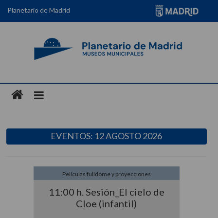
Planetario de Madrid
EVENTOS: 12 AGOSTO 2026
Películas fulldome y proyecciones
11:00 h. Sesión_El cielo de
Cloe (infantil)