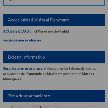
Accesibilidad. Visita al Planetario
ACCESIBILIDAD
en el
Planetario de Madrid
.
Recursos que se ofrecen.
Boletín Informativo
Suscríbete en este enlace:
si deseas recibir
información
de las
actividades del
Planetario de Madrid
y/o del resto de
Museos
Municipales
.
Zona de aparcamiento