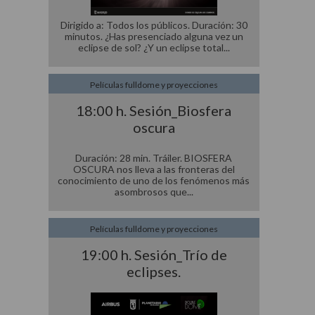
Dirigido a: Todos los públicos. Duración: 30
minutos. ¿Has presenciado alguna vez un
eclipse de sol? ¿Y un eclipse total
Películas fulldome y proyecciones
18:00 h. Sesión_Biosfera
oscura
Duración: 28 min. Tráiler. BIOSFERA
OSCURA nos lleva a las fronteras del
conocimiento de uno de los fenómenos más
asombrosos que
Películas fulldome y proyecciones
19:00 h. Sesión_Trío de
eclipses.