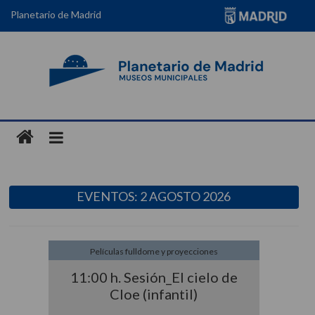
Planetario de Madrid
EVENTOS: 2 AGOSTO 2026
Películas fulldome y proyecciones
11:00 h. Sesión_El cielo de
Cloe (infantil)