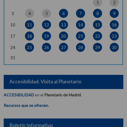
1
2
3
4
5
6
7
8
9
10
11
12
13
14
15
16
17
18
19
20
21
22
23
24
25
26
27
28
29
30
31
Accesibilidad. Visita al Planetario
ACCESIBILIDAD
en el
Planetario de Madrid
.
Recursos que se ofrecen.
Boletín Informativo