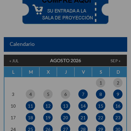
Calendario
AGOSTO 2026
« JUL
SEP »
L
M
X
J
V
S
D
1
2
3
4
5
6
7
8
9
10
11
12
13
14
15
16
17
18
19
20
21
22
23
24
25
26
27
28
29
30