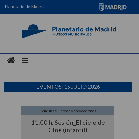
Planetario de Madrid
EVENTOS: 15 JULIO 2026
Películas fulldome y proyecciones
11:00 h. Sesión_El cielo de
Cloe (infantil)