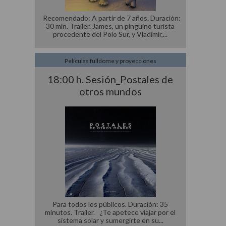
Recomendado: A partir de 7 años. Duración:
30 min. Trailer. James, un pingüino turista
procedente del Polo Sur, y Vladimir,
Películas fulldome y proyecciones
18:00 h. Sesión_Postales de
otros mundos
Para todos los públicos. Duración: 35
minutos. Trailer. ¿Te apetece viajar por el
sistema solar y sumergirte en su