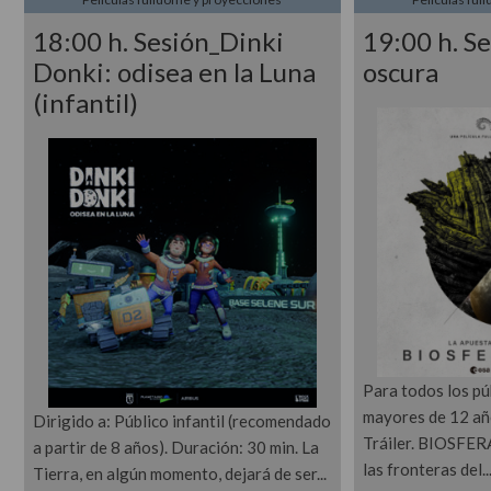
18:00 h. Sesión_Dinki
19:00 h. S
Donki: odisea en la Luna
oscura
(infantil)
Para todos los p
mayores de 12 año
Dirigido a: Público infantil (recomendado
Tráiler. BIOSFER
a partir de 8 años). Duración: 30 min. La
las fronteras del
Tierra, en algún momento, dejará de ser