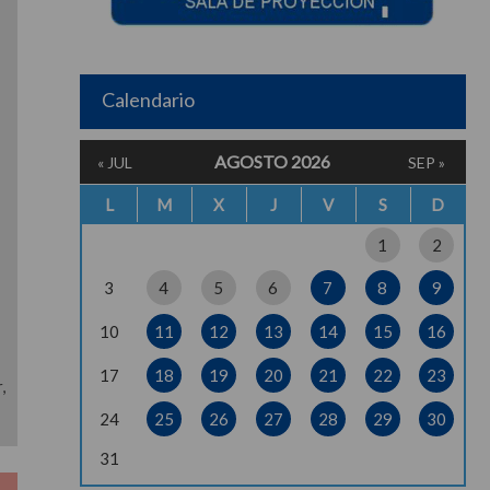
Calendario
AGOSTO 2026
« JUL
SEP »
L
M
X
J
V
S
D
1
2
3
4
5
6
7
8
9
10
11
12
13
14
15
16
17
18
19
20
21
22
23
,
24
25
26
27
28
29
30
31