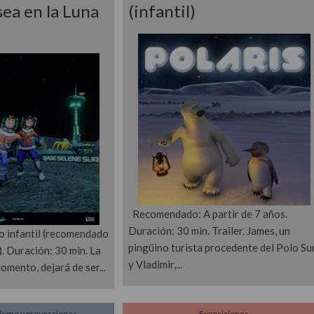
sea en la Luna
(infantil)
Recomendado: A partir de 7 años.
Duración: 30 min. Trailer. James, un
co infantil (recomendado
pingüino turista procedente del Polo Sur
). Duración: 30 min. La
y Vladimir,
momento, dejará de ser
ldome y proyecciones
Exposiciones