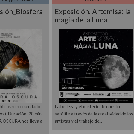
esión_Biosfera
Exposición. Artemisa: la
magia de la Luna.
úblicos (recomendado
La belleza y el misterio de nuestro
s). Duración: 28 min.
satélite a través de la creatividad de los
A OSCURA nos lleva a
artistas y el trabajo de