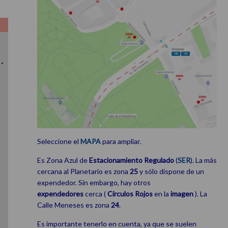
…
Seleccione el
MAPA
para ampliar.
Es Zona Azul de
Estacionamiento
Regulado
(
SER
). La más
cercana al Planetario es zona
25
y sólo dispone de un
expendedor. Sin embargo, hay otros
expendedores
cerca (
Círculos Rojos
en la
imagen
). La
Calle Meneses es zona
24
.
Es importante tenerlo en cuenta, ya que se suelen