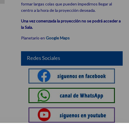
formar largas colas que pueden impedirnos llegar al
centro a la hora de la proyección deseada.
Una vez comenzada la proyección no se podrá acceder a
la Sala.
Planetario en
Google Maps
Redes Sociales