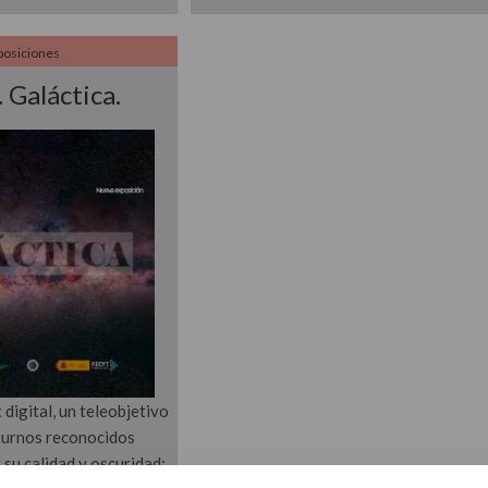
posiciones
 Galáctica.
digital, un teleobjetivo
turnos reconocidos
su calidad y oscuridad: